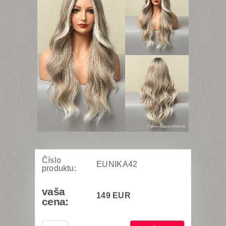
Číslo
EUNIKA42
produktu:
vaša
149 EUR
cena: