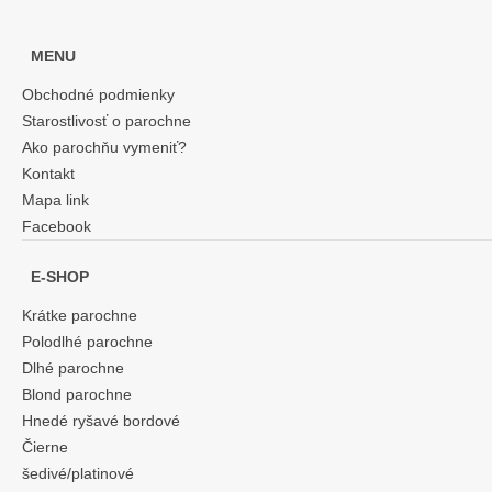
MENU
Obchodné podmienky
Starostlivosť o parochne
Ako parochňu vymeniť?
Kontakt
Mapa link
Facebook
E-SHOP
Krátke parochne
Polodlhé parochne
Dlhé parochne
Blond parochne
Hnedé ryšavé bordové
Čierne
šedivé/platinové