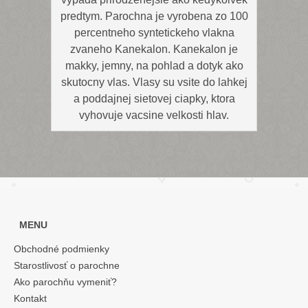
predtym. Parochna je vyrobena zo 100
percentneho syntetickeho vlakna
zvaneho Kanekalon. Kanekalon je
makky, jemny, na pohlad a dotyk ako
skutocny vlas. Vlasy su vsite do lahkej
a poddajnej sietovej ciapky, ktora
vyhovuje vacsine velkosti hlav.
MENU
Obchodné podmienky
Starostlivosť o parochne
Ako parochňu vymeniť?
Kontakt