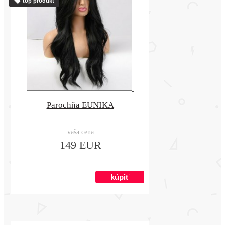
top produkt
Parochňa EUNIKA
vaša cena
149 EUR