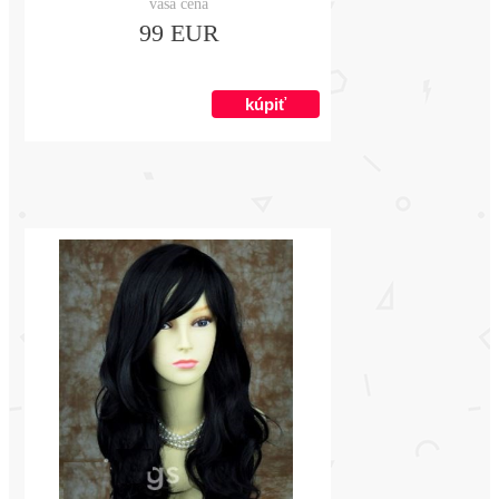
vaša cena
99 EUR