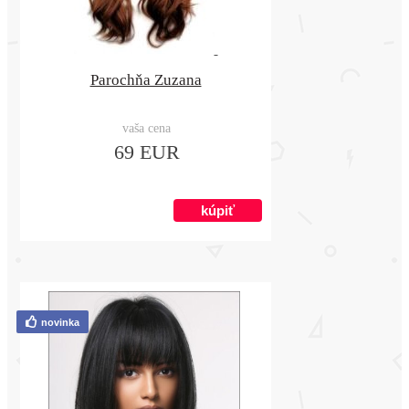
Parochňa Zuzana
vaša cena
69 EUR
novinka