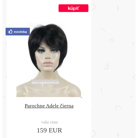
novinka
Parochne Adele čierna
vaša cena
159 EUR