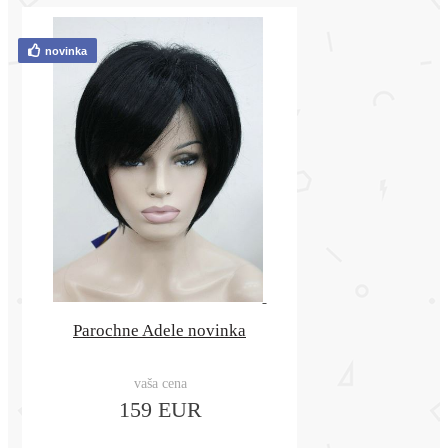
novinka
Parochne Adele novinka
vaša cena
159 EUR