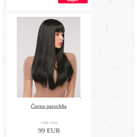
Čierna parochňa
vaša cena
99 EUR