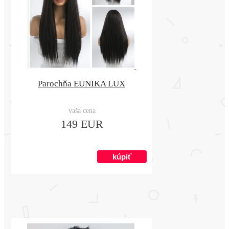
Parochňa EUNIKA LUX
vaša cena
149 EUR