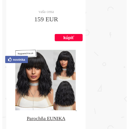
vaša cena
159 EUR
novinka
Parochňa EUNIKA