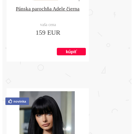
Pánska parochňa Adele čierna
vaša cena
159 EUR
novinka