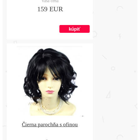
vaša cena
159 EUR
Čierna parochňa s ofinou