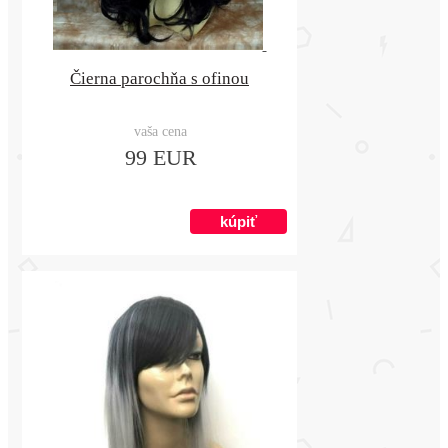
Čierna parochňa s ofinou
vaša cena
99 EUR