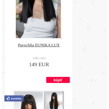
Parochňa EUNIKA LUX
vaša cena
149 EUR
novinka