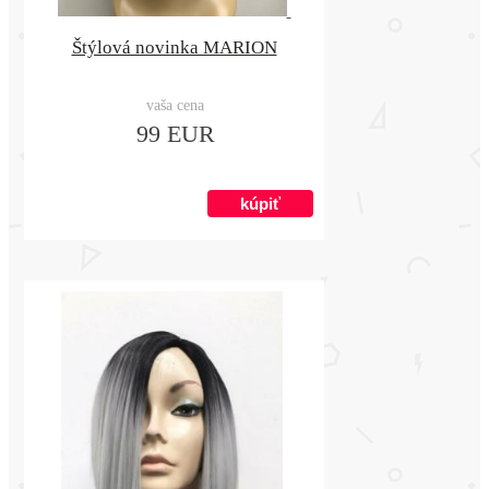
Štýlová novinka MARION
vaša cena
99 EUR