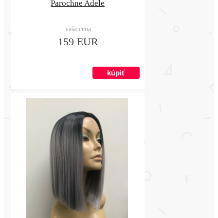
Parochne Adele
vaša cena
159 EUR