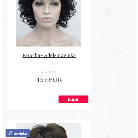
Parochne Adele novinka
vaša cena
159 EUR
novinka