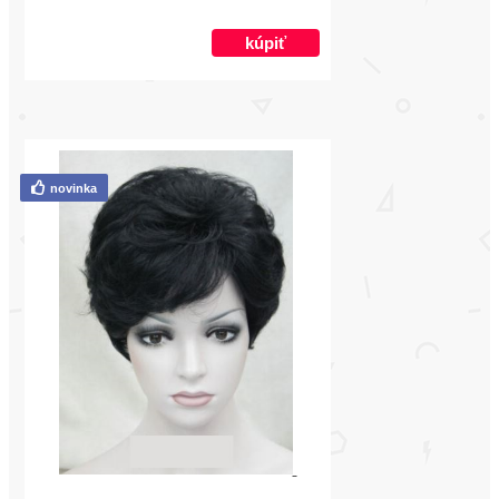
novinka