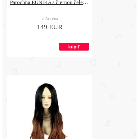
Parochňa EUNIKA s čiernou čelenkou
vaša cena
149 EUR