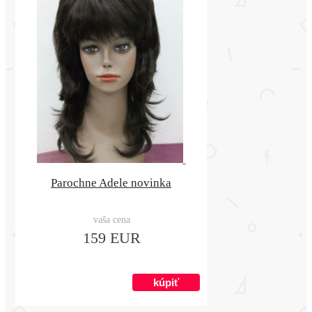
Parochne Adele novinka
vaša cena
159 EUR