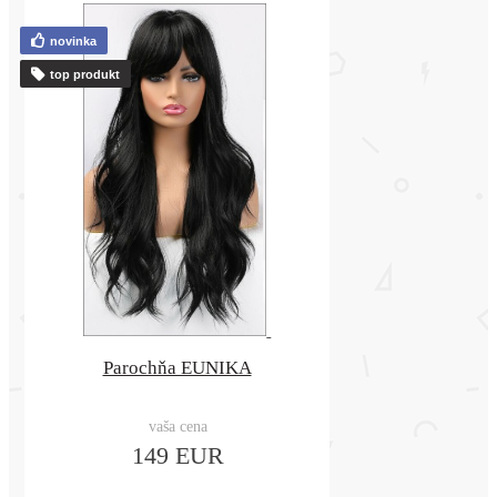
novinka
top produkt
Parochňa EUNIKA
vaša cena
149 EUR