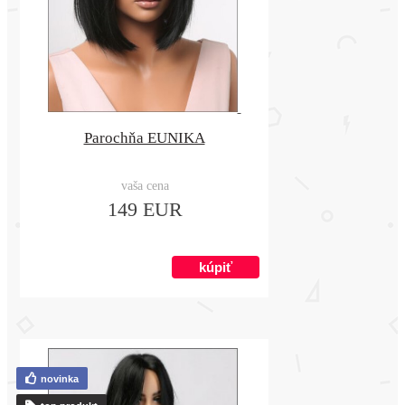
Parochňa EUNIKA
vaša cena
149 EUR
novinka