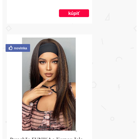
novinka