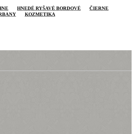
HNE
HNEDÉ RYŠAVÉ BORDOVÉ
ČIERNE
RBANY
KOZMETIKA