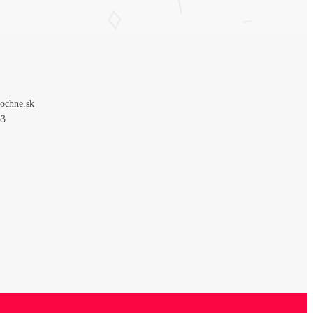
ochne.sk
33