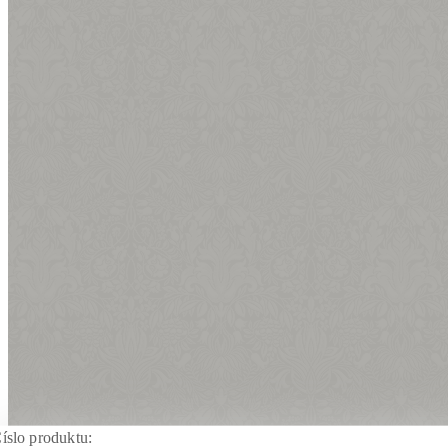
íslo produktu: