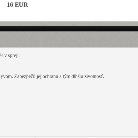
16 EUR
r v spreji.
lyvom. Zabezpečil jej ochranu a tým dlhšiu životnosť.